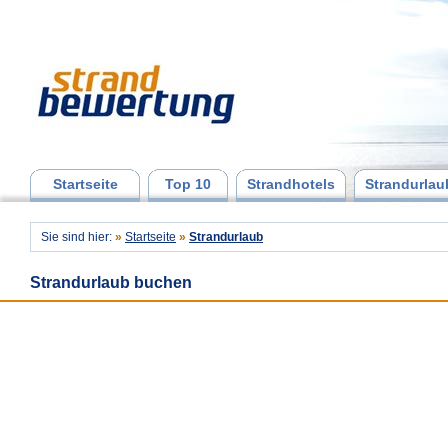
Startseite
Top 10
Strandhotels
Strandurlau
Sie sind hier:
»
Startseite
»
Strandurlaub
Strandurlaub buchen