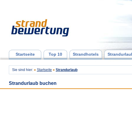
Startseite
Top 10
Strandhotels
Strandurlau
Sie sind hier:
»
Startseite
»
Strandurlaub
Strandurlaub buchen