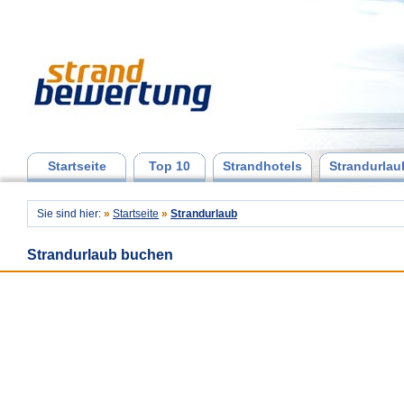
Startseite
Top 10
Strandhotels
Strandurlau
Sie sind hier:
»
Startseite
»
Strandurlaub
Strandurlaub buchen