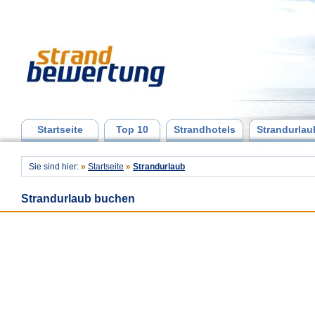
Startseite
Top 10
Strandhotels
Strandurlau
Sie sind hier:
»
Startseite
»
Strandurlaub
Strandurlaub buchen