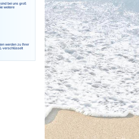
sind bei uns groß
ie weitere
ten werden zu Ihrer
SL-verschlüsselt