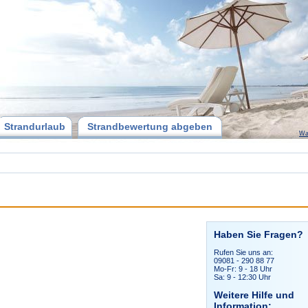
Strandurlaub
Strandbewertung abgeben
Wa
Haben Sie Fragen?
Rufen Sie uns an:
09081 - 290 88 77
Mo-Fr: 9 - 18 Uhr
Sa: 9 - 12:30 Uhr
Weitere Hilfe und
Information: