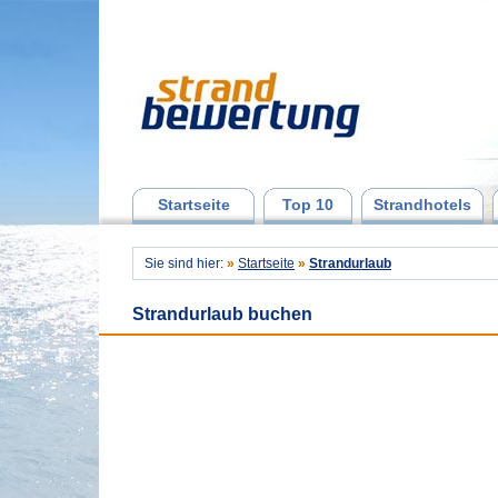
Startseite
Top 10
Strandhotels
Sie sind hier:
»
Startseite
»
Strandurlaub
Strandurlaub buchen