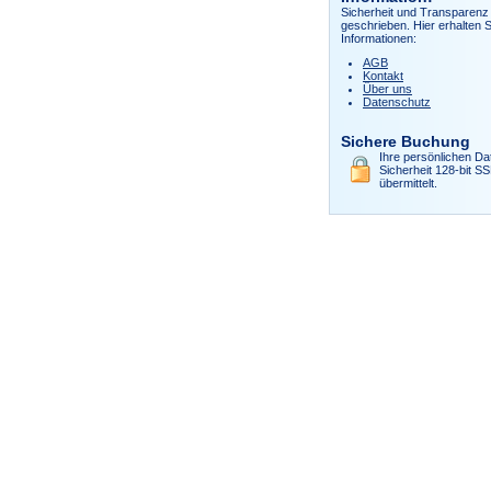
Sicherheit und Transparenz 
geschrieben. Hier erhalten S
Informationen:
AGB
Kontakt
Über uns
Datenschutz
Sichere Buchung
Ihre persönlichen Da
Sicherheit 128-bit S
übermittelt.