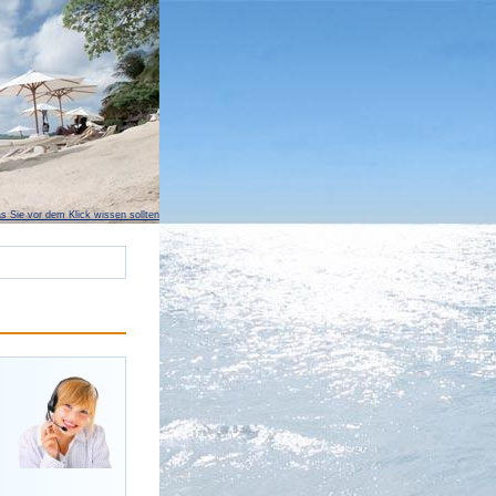
s Sie vor dem Klick wissen sollten