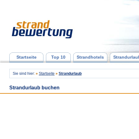
Startseite
Top 10
Strandhotels
Strandurlau
Sie sind hier:
»
Startseite
»
Strandurlaub
Strandurlaub buchen