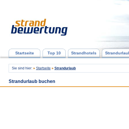
Startseite
Top 10
Strandhotels
Strandurlau
Sie sind hier:
»
Startseite
»
Strandurlaub
Strandurlaub buchen