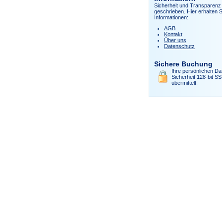
Sicherheit und Transparenz 
geschrieben. Hier erhalten S
Informationen:
AGB
Kontakt
Über uns
Datenschutz
Sichere Buchung
Ihre persönlichen Da
Sicherheit 128-bit S
übermittelt.