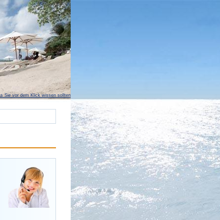
s Sie vor dem Klick wissen sollten