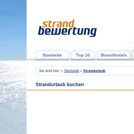
Startseite
Top 10
Strandhotels
Sie sind hier:
»
Startseite
»
Strandurlaub
Strandurlaub buchen