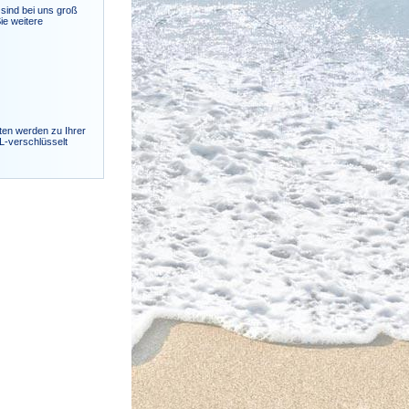
sind bei uns groß
ie weitere
ten werden zu Ihrer
SL-verschlüsselt