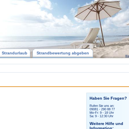
Strandurlaub
Strandbewertung abgeben
Wa
Haben Sie Fragen?
Rufen Sie uns an:
09081 - 290 88 77
Mo-Fr: 9 - 18 Uhr
Sa: 9 - 12:30 Uhr
Weitere Hilfe und
Information: