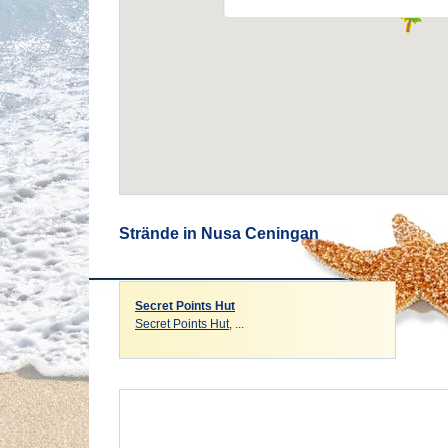
Strände in Nusa Ceningan
Secret Points Hut
Secret Points Hut
, ...