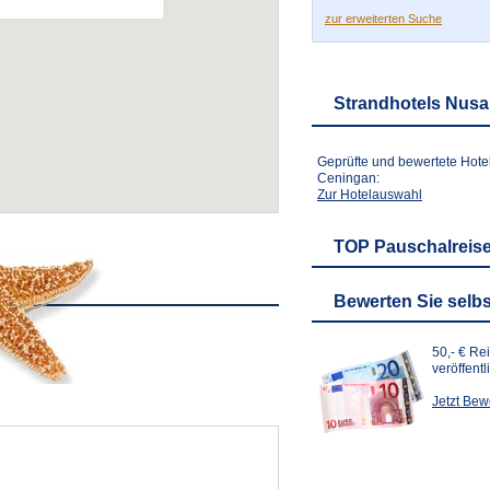
zur erweiterten Suche
Strandhotels Nus
Geprüfte und bewertete Hote
Ceningan:
Zur Hotelauswahl
TOP Pauschalreis
Bewerten Sie selbs
50,- € Re
veröffent
Jetzt Be