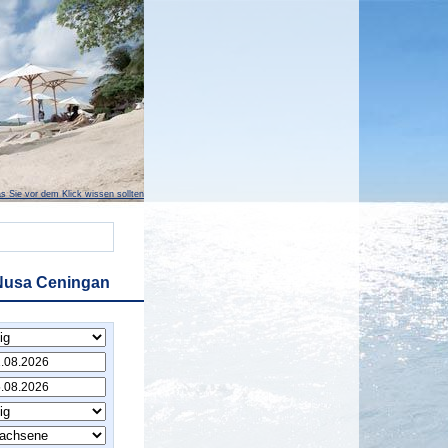
s Sie vor dem Klick wissen sollten
 Nusa Ceningan