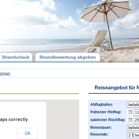
Strandurlaub
Strandbewertung abgeben
Wa
ingan
Reiseangebot für
Abflughafen:
frühester Hinflug:
aps correctly.
spätester Rückflug:
Reisedauer:
OK
Reisende: