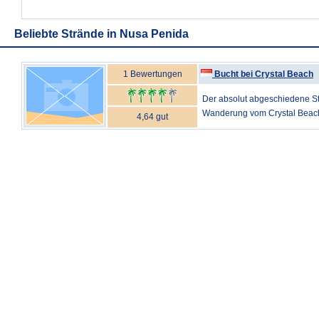
Beliebte Strände in Nusa Penida
1 Bewertungen
Bucht bei Crystal Beach
Der absolut abgeschiedene Str
Wanderung vom Crystal Beach 
4,64 gut