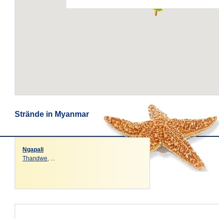
Strände in Myanmar
Ngapali
Thandwe
, ...