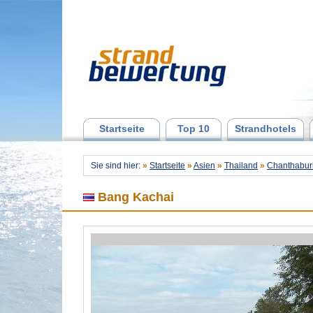
Startseite
Top 10
Strandhotels
Sie sind hier:
»
Startseite
»
Asien
»
Thailand
»
Chanthabur
Bang Kachai