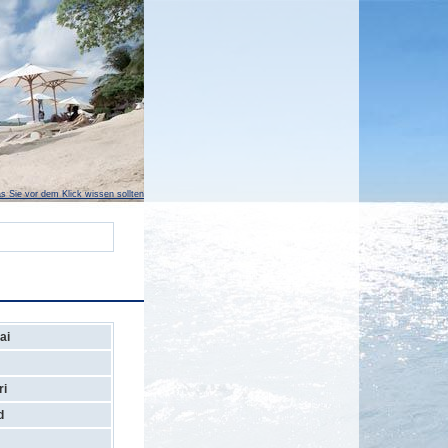
s Sie vor dem Klick wissen sollten
ai
ri
d