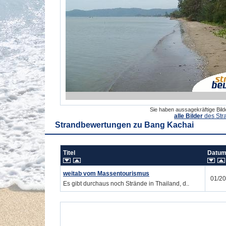
Sie haben aussagekräftige Bil
alle Bilder
des Str
Strandbewertungen zu
Bang Kachai
Titel
Datu
weitab vom Massentourismus
01/2
Es gibt durchaus noch Strände in Thailand, d..