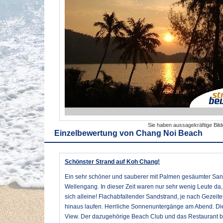
Sie haben aussagekräftige Bil
Einzelbewertung von
Chang Noi Beach
Schönster Strand auf Koh Chang!
Ein sehr schöner und sauberer mit Palmen gesäumter Sand
Wellengang. In dieser Zeit waren nur sehr wenig Leute da,
sich alleine! Flachabfallender Sandstrand, je nach Gezeit
hinaus laufen. Herrliche Sonnenuntergänge am Abend. Die
View. Der dazugehörige Beach Club und das Restaurant bi