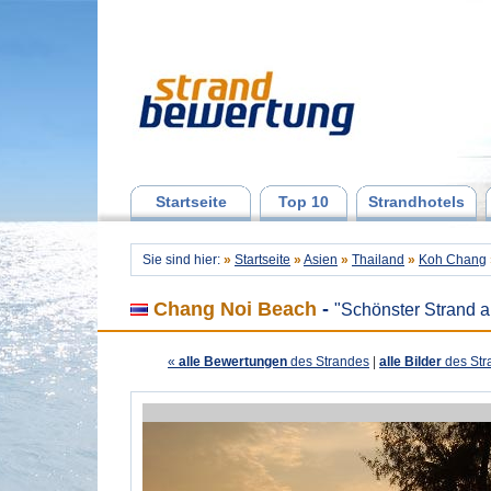
Startseite
Top 10
Strandhotels
Sie sind hier:
»
Startseite
»
Asien
»
Thailand
»
Koh Chang
Chang Noi Beach
-
"Schönster Strand 
«
alle Bewertungen
des Strandes
|
alle Bilder
des Str