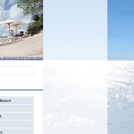
s Sie vor dem Klick wissen sollten
 Beach
d
t)