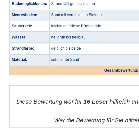
Bademöglichkeiten:
Strand fällt gemächlich ab
Meeresboden:
Sand mit vereinzelten Steinen
Sauberkeit:
leichte natürliche Rückstände
Wasser:
hellgrün bis hellblau
Strandfarbe:
gelblich bis beige
Material:
sehr feiner Sand
Gesamtbewertung:
Diese Bewertung war für
16 Leser
hilfreich un
War die Bewertung für Sie hilfr