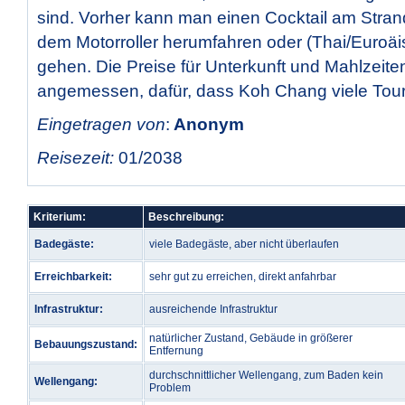
sind. Vorher kann man einen Cocktail am Stran
dem Motorroller herumfahren oder (Thai/Euroä
gehen. Die Preise für Unterkunft und Mahlzeite
angemessen, dafür, dass Koh Chang viele Touri
Eingetragen von
:
Anonym
Reisezeit:
01/2038
Kriterium:
Beschreibung:
Badegäste:
viele Badegäste, aber nicht überlaufen
Erreichbarkeit:
sehr gut zu erreichen, direkt anfahrbar
Infrastruktur:
ausreichende Infrastruktur
natürlicher Zustand, Gebäude in größerer
Bebauungszustand:
Entfernung
durchschnittlicher Wellengang, zum Baden kein
Wellengang:
Problem