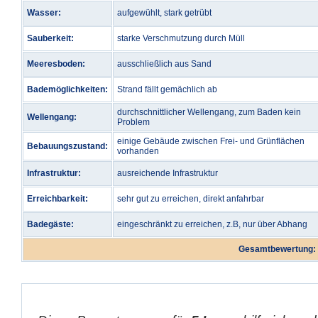
Wasser:
aufgewühlt, stark getrübt
Sauberkeit:
starke Verschmutzung durch Müll
Meeresboden:
ausschließlich aus Sand
Bademöglichkeiten:
Strand fällt gemächlich ab
durchschnittlicher Wellengang, zum Baden kein
Wellengang:
Problem
einige Gebäude zwischen Frei- und Grünflächen
Bebauungszustand:
vorhanden
Infrastruktur:
ausreichende Infrastruktur
Erreichbarkeit:
sehr gut zu erreichen, direkt anfahrbar
Badegäste:
eingeschränkt zu erreichen, z.B, nur über Abhang
Gesamtbewertung: