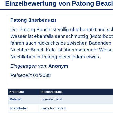
Einzelbewertung von
Patong Beac
Patong überbenutzt
Der Patong Beach ist völlig überbenutzt und sc
Wasser ist ebenfalls sehr schmutzig (Motorboo
fahren auch rücksichtslos zwischen Badenden 
Nachbar-Beach Kata ist überraschender Weise 
Nachtleben in Patong bietet jedem etwas.
Eingetragen von
:
Anonym
Reisezeit:
01/2038
Kriterium:
Beschreibung:
Material:
normaler Sand
Strandfarbe:
beige bis gräulich