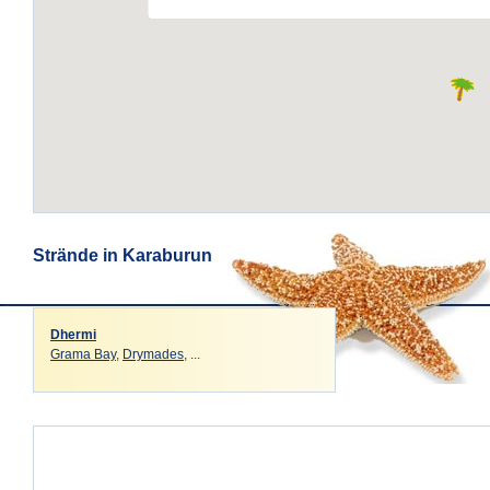
Strände in Karaburun
Dhermi
Grama Bay
,
Drymades
, ...