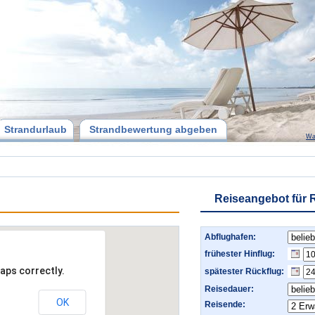
Strandurlaub
Strandbewertung abgeben
Wa
Reiseangebot für
Abflughafen:
frühester Hinflug:
aps correctly.
spätester Rückflug:
Reisedauer:
OK
Reisende: