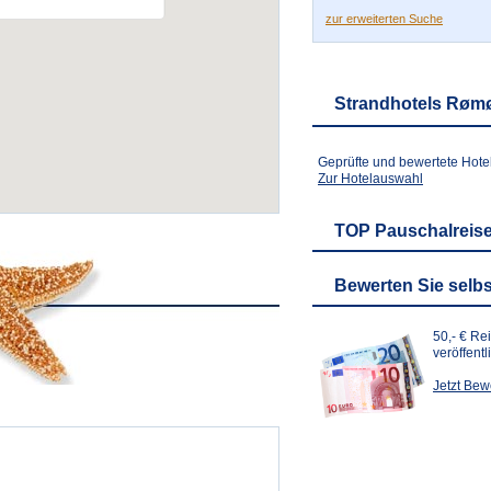
zur erweiterten Suche
Strandhotels Røm
Geprüfte und bewertete Hote
Zur Hotelauswahl
TOP Pauschalreis
Bewerten Sie selbs
50,- € Re
veröffent
Jetzt Be