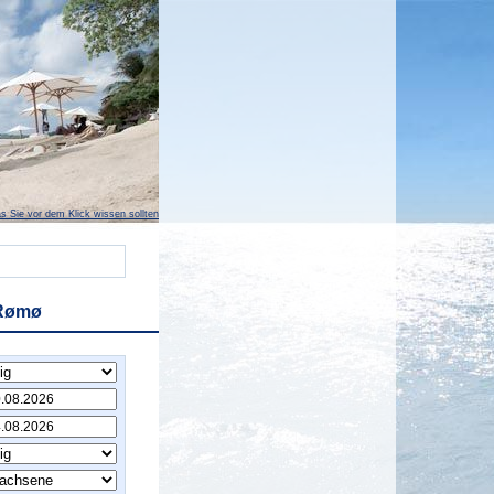
s Sie vor dem Klick wissen sollten
 Rømø