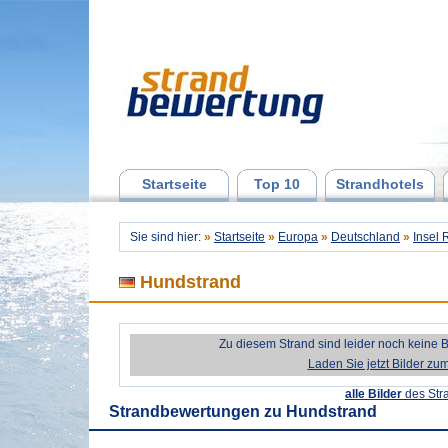
Startseite
Top 10
Strandhotels
Sie sind hier:
»
Startseite
»
Europa
»
Deutschland
»
Insel
Hundstrand
Zu diesem Strand sind leider noch keine 
Laden Sie jetzt Bilder zu
alle Bilder
des Str
Strandbewertungen zu
Hundstrand