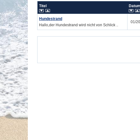
Titel
Datu
Hundestrand
01/2
Hallo,der Hundestrand wird nicht von Schlick ..