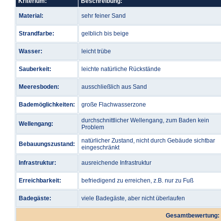
Kriterium:
Beschreibung:
Material:
sehr feiner Sand
Strandfarbe:
gelblich bis beige
Wasser:
leicht trübe
Sauberkeit:
leichte natürliche Rückstände
Meeresboden:
ausschließlich aus Sand
Bademöglichkeiten:
große Flachwasserzone
durchschnittlicher Wellengang, zum Baden kein
Wellengang:
Problem
natürlicher Zustand, nicht durch Gebäude sichtbar
Bebauungszustand:
eingeschränkt
Infrastruktur:
ausreichende Infrastruktur
Erreichbarkeit:
befriedigend zu erreichen, z.B. nur zu Fuß
Badegäste:
viele Badegäste, aber nicht überlaufen
Gesamtbewertung: