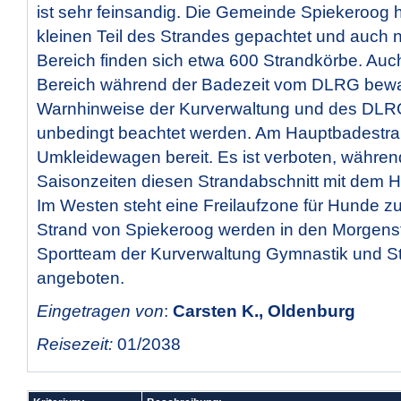
ist sehr feinsandig. Die Gemeinde Spiekeroog h
kleinen Teil des Strandes gepachtet und auch 
Bereich finden sich etwa 600 Strandkörbe. Auch
Bereich während der Badezeit vom DLRG bewa
Warnhinweise der Kurverwaltung und des DLRG
unbedingt beachtet werden. Am Hauptbadestra
Umkleidewagen bereit. Es ist verboten, währen
Saisonzeiten diesen Strandabschnitt mit dem H
Im Westen steht eine Freilaufzone für Hunde z
Strand von Spiekeroog werden in den Morgen
Sportteam der Kurverwaltung Gymnastik und S
angeboten.
Eingetragen von
:
Carsten K., Oldenburg
Reisezeit:
01/2038