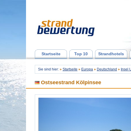
Startseite
Top 10
Strandhotels
Sie sind hier:
»
Startseite
»
Europa
»
Deutschland
»
Insel
Ostseestrand Kölpinsee