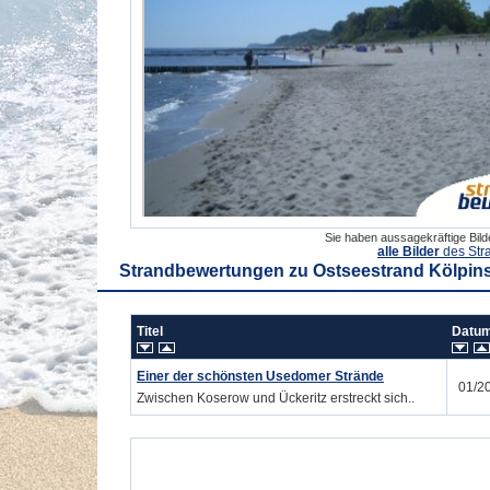
Sie haben aussagekräftige Bil
alle Bilder
des Str
Strandbewertungen zu
Ostseestrand Kölpin
Titel
Dat
Einer der schönsten Usedomer Strände
01/2
Zwischen Koserow und Ückeritz erstreckt sich..