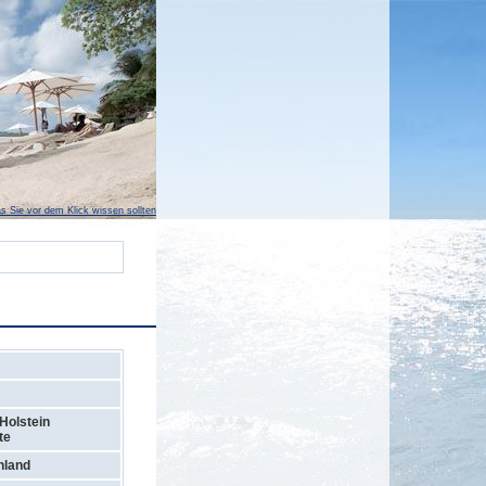
s Sie vor dem Klick wissen sollten
Holstein
te
hland