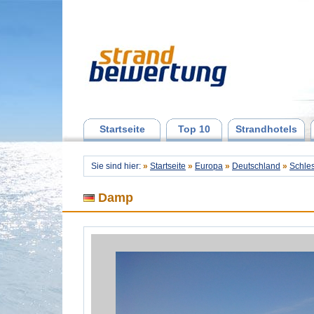
Startseite
Top 10
Strandhotels
Sie sind hier:
»
Startseite
»
Europa
»
Deutschland
»
Schles
Damp