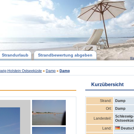
Strandurlaub
Strandbewertung abgeben
Wa
wig-Holstein Ostseeküste
»
Damp
»
Damp
Kurzübersicht
Strand:
Damp
Ort:
Damp
Schleswig-
Landesteil:
Ostseeküs
Land:
Deutsc