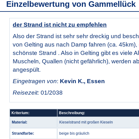
Einzelbewertung von
Gammellück
der Strand ist nicht zu empfehlen
Also der Strand ist sehr sehr dreckig und bes
von Gelting aus nach Damp fahren (ca. 45km), d
schönste Strand . Also in Gelting gibt es viele A
Muscheln, Quallen (nicht gefährlich), werden ab
angespült.
Eingetragen von
:
Kevin K., Essen
Reisezeit:
01/2038
Kriterium:
Beschreibung:
Material:
Kieselstrand mit großen Kieseln
Strandfarbe:
beige bis gräulich