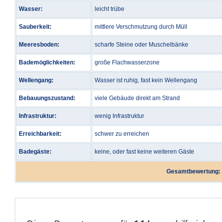
Wasser:
leicht trübe
Sauberkeit:
mittlere Verschmutzung durch Müll
Meeresboden:
scharfe Steine oder Muschelbänke
Bademöglichkeiten:
große Flachwasserzone
Wellengang:
Wasser ist ruhig, fast kein Wellengang
Bebauungszustand:
viele Gebäude direkt am Strand
Infrastruktur:
wenig Infrastruktur
Erreichbarkeit:
schwer zu erreichen
Badegäste:
keine, oder fast keine weiteren Gäste
Gesamtbewertung: