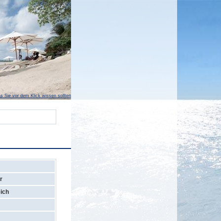
s Sie vor dem Klick wissen sollten
r
ich