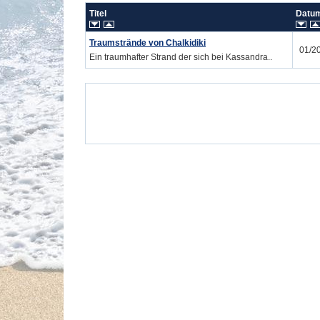
Titel
Dat
Traumstrände von Chalkidiki
01/2
Ein traumhafter Strand der sich bei Kassandra..