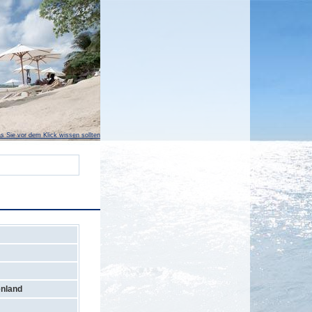
s Sie vor dem Klick wissen sollten
nland