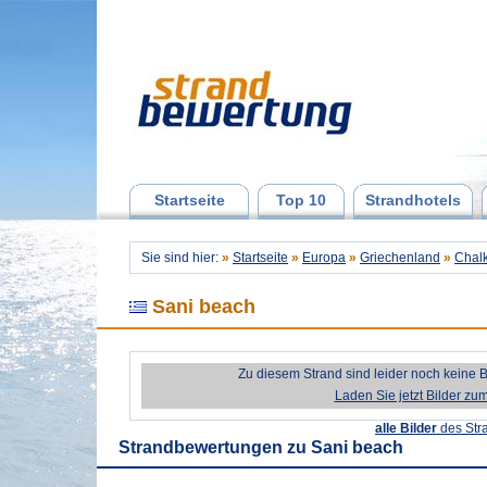
Startseite
Top 10
Strandhotels
Sie sind hier:
»
Startseite
»
Europa
»
Griechenland
»
Chalk
Sani beach
Zu diesem Strand sind leider noch keine 
Laden Sie jetzt Bilder zu
alle Bilder
des Str
Strandbewertungen zu
Sani beach