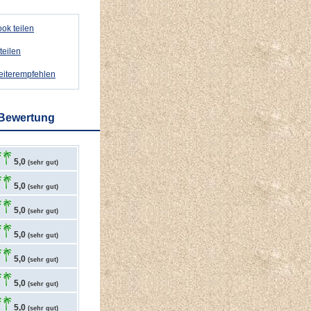
ok teilen
teilen
weiterempfehlen
 Bewertung
5,0
(sehr gut)
5,0
(sehr gut)
5,0
(sehr gut)
5,0
(sehr gut)
5,0
(sehr gut)
5,0
(sehr gut)
5,0
(sehr gut)