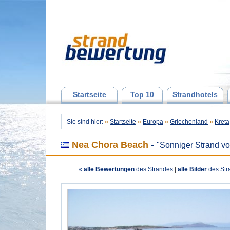
Startseite
Top 10
Strandhotels
Sie sind hier:
»
Startseite
»
Europa
»
Griechenland
»
Kreta
Nea Chora Beach
-
"Sonniger Strand v
«
alle Bewertungen
des Strandes
|
alle Bilder
des Str