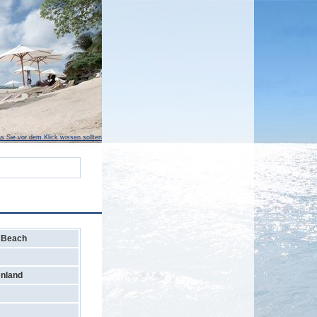
s Sie vor dem Klick wissen sollten
 Beach
nland