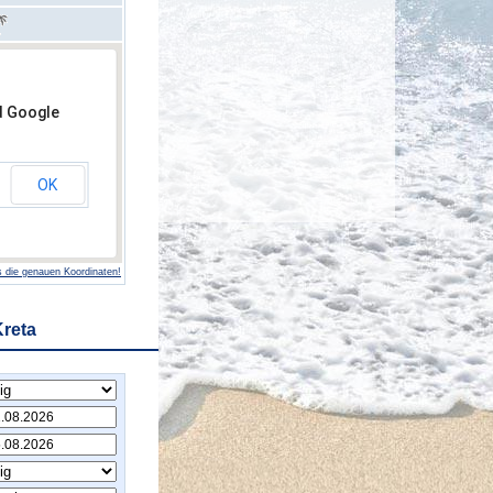
d Google
OK
 die genauen Koordinaten!
Kreta