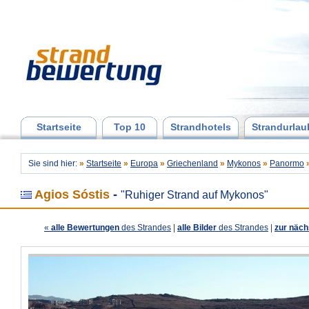
Startseite
Top 10
Strandhotels
Strandurlau
Sie sind hier:
»
Startseite
»
Europa
»
Griechenland
»
Mykonos
»
Panormo
Agios Sóstis
-
"Ruhiger Strand auf Mykonos"
«
alle Bewertungen
des Strandes
|
alle Bilder
des Strandes
|
zur näch