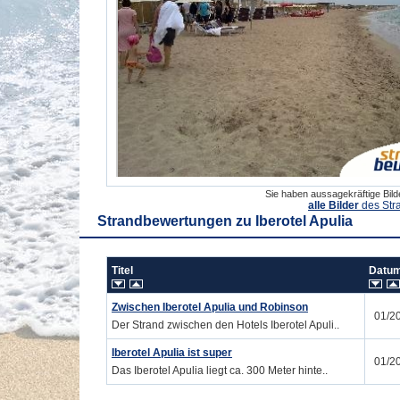
Sie haben aussagekräftige Bil
alle Bilder
des Str
Strandbewertungen zu
Iberotel Apulia
Titel
Dat
Zwischen Iberotel Apulia und Robinson
01/2
Der Strand zwischen den Hotels Iberotel Apuli..
Iberotel Apulia ist super
01/2
Das Iberotel Apulia liegt ca. 300 Meter hinte..