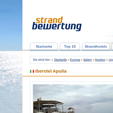
Startseite
Top 10
Strandhotels
Sie sind hier:
»
Startseite
»
Europa
»
Italien
»
Apulien
»
Ug
Iberotel Apulia