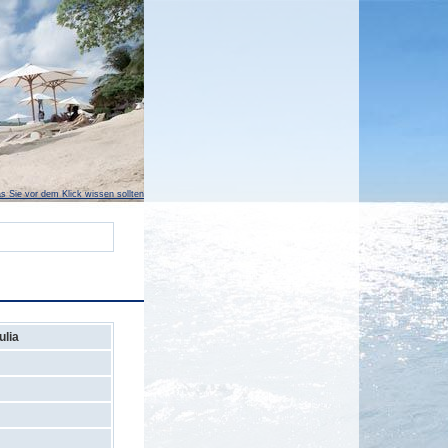
s Sie vor dem Klick wissen sollten
ulia