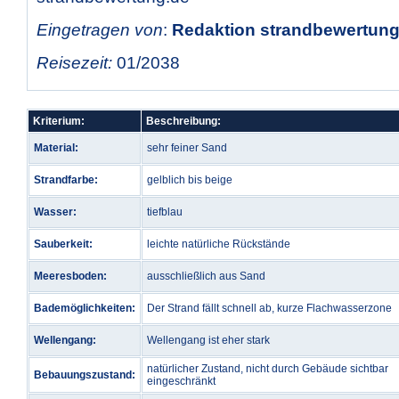
Eingetragen von
:
Redaktion strandbewertung.
Reisezeit:
01/2038
Kriterium:
Beschreibung:
Material:
sehr feiner Sand
Strandfarbe:
gelblich bis beige
Wasser:
tiefblau
Sauberkeit:
leichte natürliche Rückstände
Meeresboden:
ausschließlich aus Sand
Bademöglichkeiten:
Der Strand fällt schnell ab, kurze Flachwasserzone
Wellengang:
Wellengang ist eher stark
natürlicher Zustand, nicht durch Gebäude sichtbar
Bebauungszustand:
eingeschränkt