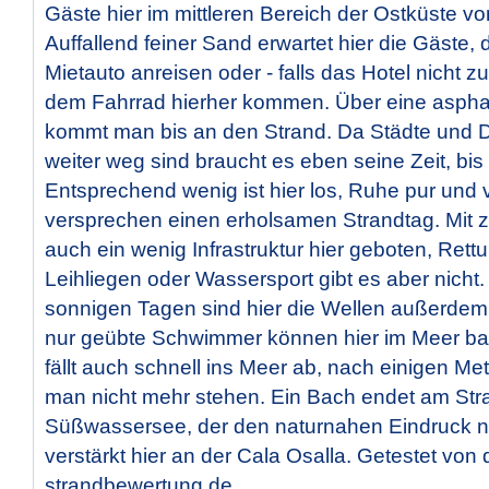
Gäste hier im mittleren Bereich der Ostküste vo
Auffallend feiner Sand erwartet hier die Gäste, 
Mietauto anreisen oder - falls das Hotel nicht zu 
dem Fahrrad hierher kommen. Über eine asphal
kommt man bis an den Strand. Da Städte und D
weiter weg sind braucht es eben seine Zeit, bis 
Entsprechend wenig ist hier los, Ruhe pur und v
versprechen einen erholsamen Strandtag. Mit z
auch ein wenig Infrastruktur hier geboten, Re
Leihliegen oder Wassersport gibt es aber nicht
sonnigen Tagen sind hier die Wellen außerdem 
nur geübte Schwimmer können hier im Meer ba
fällt auch schnell ins Meer ab, nach einigen M
man nicht mehr stehen. Ein Bach endet am Str
Süßwassersee, der den naturnahen Eindruck na
verstärkt hier an der Cala Osalla. Getestet von
strandbewertung.de