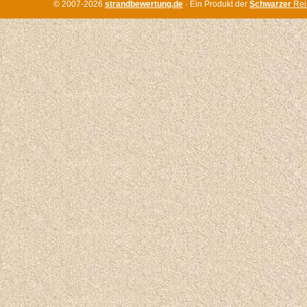
© 2007-2026
strandbewertung.de
· Ein Produkt der
Schwarzer
Rei