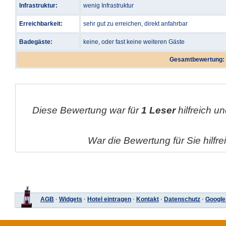
Infrastruktur:
wenig Infrastruktur
Erreichbarkeit:
sehr gut zu erreichen, direkt anfahrbar
Badegäste:
keine, oder fast keine weiteren Gäste
Gesamtbewertung:
Diese Bewertung war für
1 Leser
hilfreich un
War die Bewertung für Sie hilfr
AGB
·
Widgets
·
Hotel eintragen
·
Kontakt
·
Datenschutz
·
Google