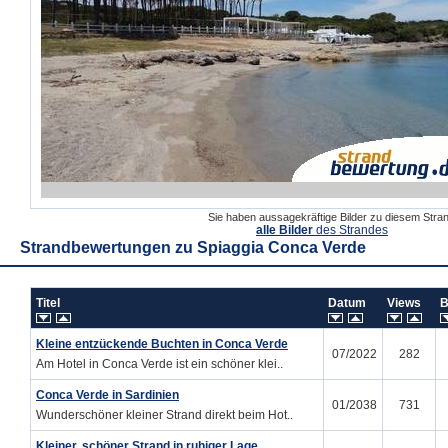
Sie haben aussagekräftige Bilder zu diesem Str
alle Bilder
des Strandes
Strandbewertungen zu
Spiaggia Conca Verde
Titel
Datum
Views
B
Kleine entzückende Buchten in Conca Verde
07/2022
282
Am Hotel in Conca Verde ist ein schöner klei..
Conca Verde in Sardinien
01/2038
731
Wunderschöner kleiner Strand direkt beim Hot..
Kleiner, schöner Strand in ruhiger Lage