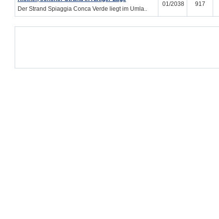
01/2038
917
Der Strand Spiaggia Conca Verde liegt im Umla..