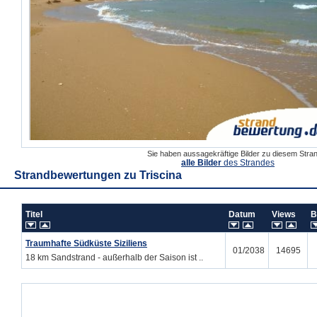
Sie haben aussagekräftige Bilder zu diesem Str
alle Bilder
des Strandes
Strandbewertungen zu
Triscina
Titel
Datum
Views
B
Traumhafte Südküste Siziliens
01/2038
14695
18 km Sandstrand - außerhalb der Saison ist ..