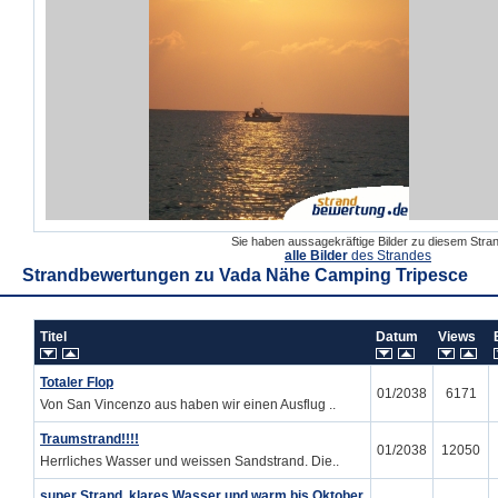
Sie haben aussagekräftige Bilder zu diesem Str
alle Bilder
des Strandes
Strandbewertungen zu
Vada Nähe Camping Tripesce
Titel
Datum
Views
Totaler Flop
01/2038
6171
Von San Vincenzo aus haben wir einen Ausflug ..
Traumstrand!!!!
01/2038
12050
Herrliches Wasser und weissen Sandstrand. Die..
super Strand, klares Wasser und warm bis Oktober