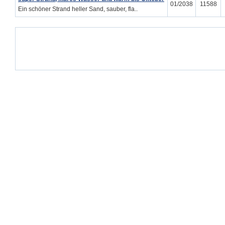
01/2038
11588
Ein schöner Strand heller Sand, sauber, fla..