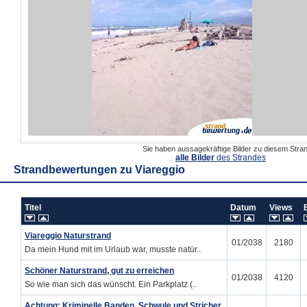
Sie haben aussagekräftige Bilder zu diesem Str
alle Bilder
des Strandes
Strandbewertungen zu
Viareggio
Titel
Datum
Views
Viareggio Naturstrand
01/2038
2180
Da mein Hund mit im Urlaub war, musste natür..
Schöner Naturstrand, gut zu erreichen
01/2038
4120
So wie man sich das wünscht. Ein Parkplatz (..
Achtung: Kriminelle Banden, Schwule und Stricher