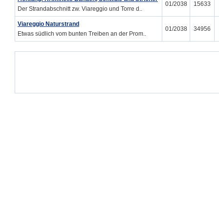
01/2038
15633
Der Strandabschnitt zw. Viareggio und Torre d..
Viareggio Naturstrand
01/2038
34956
Etwas südlich vom bunten Treiben an der Prom..