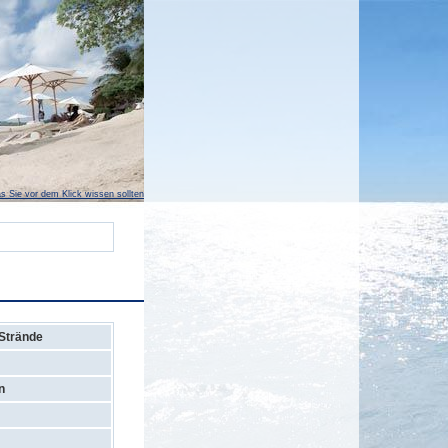
s Sie vor dem Klick wissen sollten
Strände
n