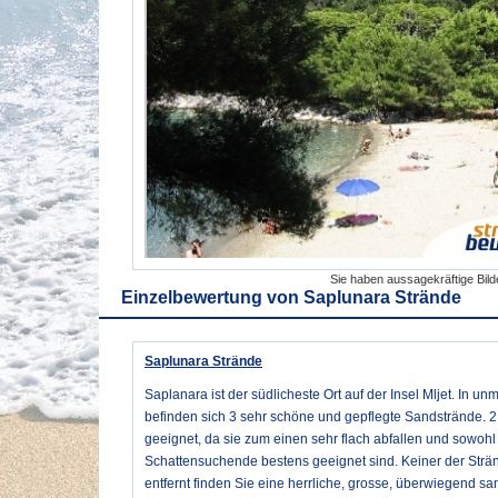
Sie haben aussagekräftige Bil
Einzelbewertung von
Saplunara Strände
Saplunara Strände
Saplanara ist der südlicheste Ort auf der Insel Mljet. In u
befinden sich 3 sehr schöne und gepflegte Sandstrände. 2 
geeignet, da sie zum einen sehr flach abfallen und sowoh
Schattensuchende bestens geeignet sind. Keiner der Stränd
entfernt finden Sie eine herrliche, grosse, überwiegend s