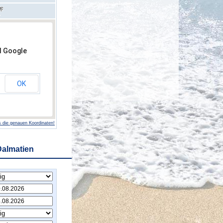
d Google
OK
 die genauen Koordinaten!
Dalmatien