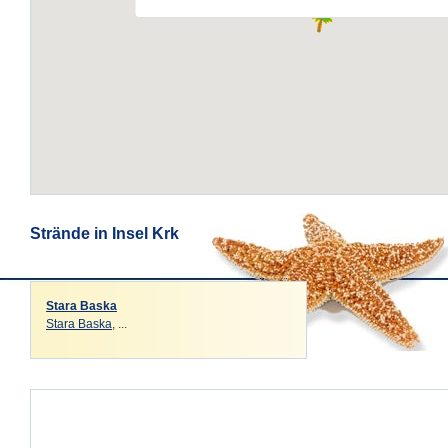
Strände in Insel Krk
Stara Baska
Stara Baska
, ...