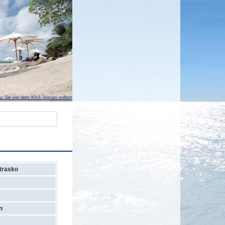
s Sie vor dem Klick wissen sollten
trasko
n