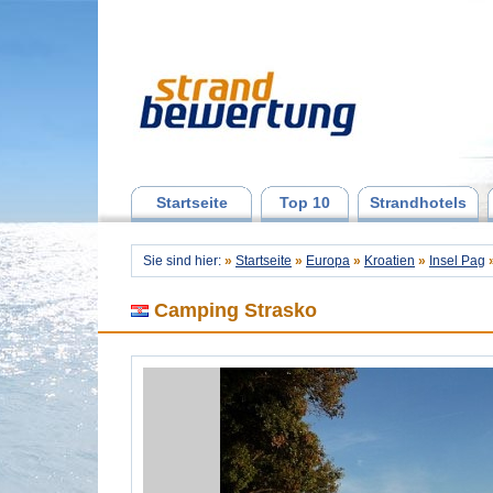
Startseite
Top 10
Strandhotels
Sie sind hier:
»
Startseite
»
Europa
»
Kroatien
»
Insel Pag
Camping Strasko