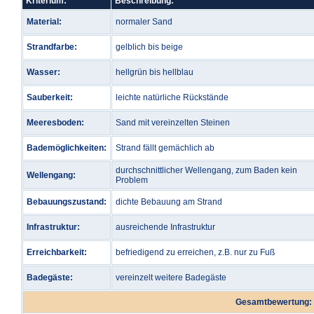
Kriterium:
Beschreibung:
Material:
normaler Sand
Strandfarbe:
gelblich bis beige
Wasser:
hellgrün bis hellblau
Sauberkeit:
leichte natürliche Rückstände
Meeresboden:
Sand mit vereinzelten Steinen
Bademöglichkeiten:
Strand fällt gemächlich ab
durchschnittlicher Wellengang, zum Baden kein
Wellengang:
Problem
Bebauungszustand:
dichte Bebauung am Strand
Infrastruktur:
ausreichende Infrastruktur
Erreichbarkeit:
befriedigend zu erreichen, z.B. nur zu Fuß
Badegäste:
vereinzelt weitere Badegäste
Gesamtbewertung: