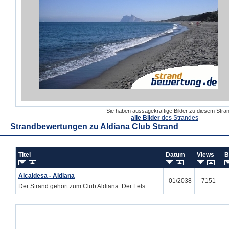
Sie haben aussagekräftige Bilder zu diesem Str
alle Bilder
des Strandes
Strandbewertungen zu
Aldiana Club Strand
Titel
Datum
Views
B
Alcaidesa - Aldiana
01/2038
7151
Der Strand gehört zum Club Aldiana. Der Fels..