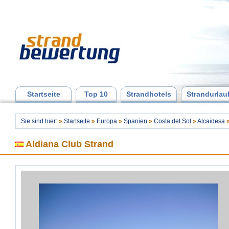
Startseite
Top 10
Strandhotels
Strandurlau
Sie sind hier:
»
Startseite
»
Europa
»
Spanien
»
Costa del Sol
»
Alcaidesa
Aldiana Club Strand