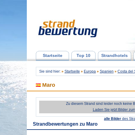
Startseite
Top 10
Strandhotels
Sie sind hier:
»
Startseite
»
Europa
»
Spanien
»
Costa del 
Maro
Zu diesem Strand sind leider noch keine 
Laden Sie jetzt Bilder zu
alle Bilder
des Str
Strandbewertungen zu
Maro