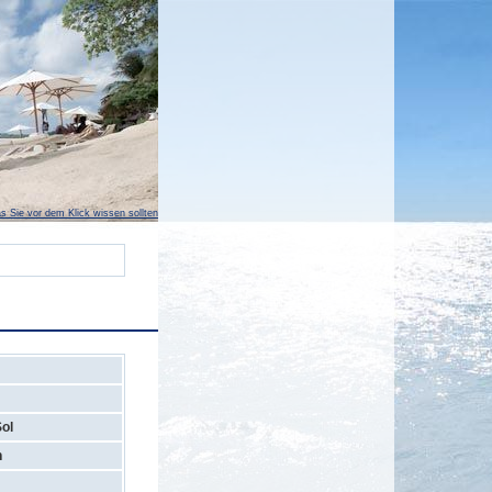
s Sie vor dem Klick wissen sollten
Sol
n