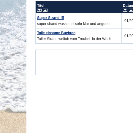
Titel
Dat
Super Strand!!!!
01/2
super strand wasser ist sehr klar und angeneh..
Tolle einsame Buchten
01/2
Toller Strand weitab vom Troubel. In der Woch..