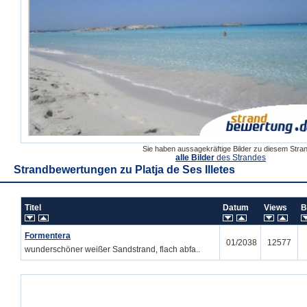
Sie haben aussagekräftige Bilder zu diesem Str
alle Bilder
des Strandes
Strandbewertungen zu
Platja de Ses Illetes
Titel
Datum
Views
B
Formentera
01/2038
12577
wunderschöner weißer Sandstrand, flach abfa..