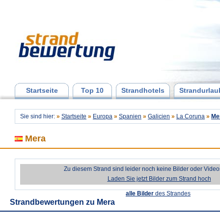
Startseite
Top 10
Strandhotels
Strandurlau
Sie sind hier:
»
Startseite
»
Europa
»
Spanien
»
Galicien
»
La Coruna
»
Me
Mera
Zu diesem Strand sind leider noch keine Bilder oder Vide
Laden Sie jetzt Bilder zum Strand hoch
alle Bilder
des Strandes
Strandbewertungen zu
Mera