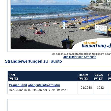
Sie haben aussagekräftige Bilder zu diesem Str
alle Bilder
des Strandes
Strandbewertungen zu
Taurito
Titel
Datum
Views
B
Grauer Sand, aber gute Infrastruktur
01/2038
1932
Der Strand in Taurito (an der Südküste von ..