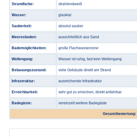
Strandfarbe:
strahlendweiß
Wasser:
glasklar
Sauberkeit:
absolut sauber
Meeresboden:
ausschließlich aus Sand
Bademöglichkeiten:
große Flachwasserzone
Wellengang:
Wasser ist ruhig, fast kein Wellengang
Bebauungszustand:
viele Gebäude direkt am Strand
Infrastruktur:
ausreichende Infrastruktur
Erreichbarkeit:
sehr gut zu erreichen, direkt anfahrbar
Badegäste:
vereinzelt weitere Badegäste
Gesamtbewertung: