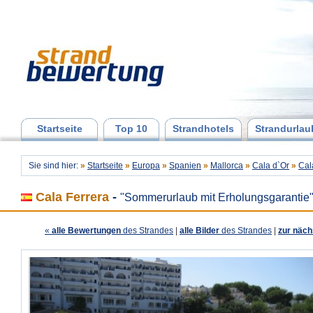
Startseite
Top 10
Strandhotels
Strandurlau
Sie sind hier:
»
Startseite
»
Europa
»
Spanien
»
Mallorca
»
Cala d`Or
»
Cal
Cala Ferrera
-
"Sommerurlaub mit Erholungsgarantie
«
alle Bewertungen
des Strandes
|
alle Bilder
des Strandes
|
zur näch