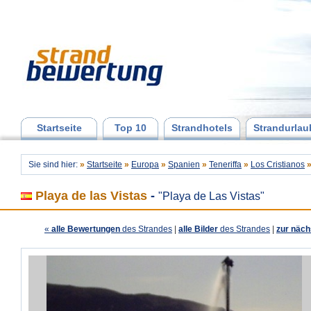
Startseite
Top 10
Strandhotels
Strandurlau
Sie sind hier:
»
Startseite
»
Europa
»
Spanien
»
Teneriffa
»
Los Cristianos
Playa de las Vistas
-
"Playa de Las Vistas"
«
alle Bewertungen
des Strandes
|
alle Bilder
des Strandes
|
zur näch