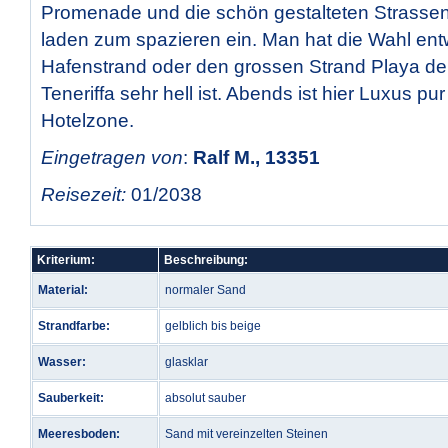
Promenade und die schön gestalteten Strasse
laden zum spazieren ein. Man hat die Wahl en
Hafenstrand oder den grossen Strand Playa de l
Teneriffa sehr hell ist. Abends ist hier Luxus pu
Hotelzone.
Eingetragen von
:
Ralf M., 13351
Reisezeit:
01/2038
Kriterium:
Beschreibung:
Material:
normaler Sand
Strandfarbe:
gelblich bis beige
Wasser:
glasklar
Sauberkeit:
absolut sauber
Meeresboden:
Sand mit vereinzelten Steinen