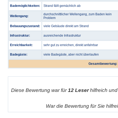
Bademöglichkeiten:
Strand fällt gemächlich ab
durchschnittlicher Wellengang, zum Baden kein
Wellengang:
Problem
Bebauungszustand:
viele Gebäude direkt am Strand
Infrastruktur:
ausreichende Infrastruktur
Erreichbarkeit:
sehr gut zu erreichen, direkt anfahrbar
Badegäste:
viele Badegäste, aber nicht überlaufen
Gesamtbewertung:
Diese Bewertung war für
12 Leser
hilfreich und
War die Bewertung für Sie hilfr