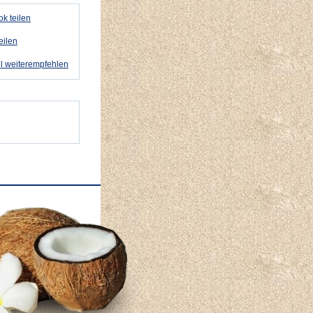
k teilen
eilen
l weiterempfehlen