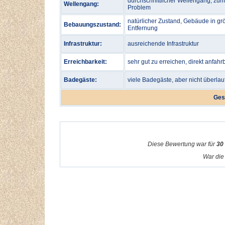
durchschnittlicher Wellengang, zu
Wellengang:
Problem
natürlicher Zustand, Gebäude in gr
Bebauungszustand:
Entfernung
Infrastruktur:
ausreichende Infrastruktur
Erreichbarkeit:
sehr gut zu erreichen, direkt anfahr
Badegäste:
viele Badegäste, aber nicht überlau
Ges
Diese Bewertung war für
30
War die 