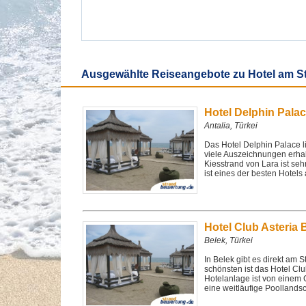
Ausgewählte Reiseangebote zu Hotel am S
Hotel Delphin Pala
Antalia, Türkei
Das Hotel Delphin Palace li
viele Auszeichnungen erhalt
Kiesstrand von Lara ist seh
ist eines der besten Hotels
Hotel Club Asteria 
Belek, Türkei
In Belek gibt es direkt am S
schönsten ist das Hotel Clu
Hotelanlage ist von einem
eine weitläufige Poollandsc