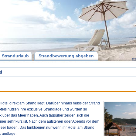
Strandurlaub
Strandbewertung abgeben
Wa
d
 Hotel direkt am Strand liegt. Darüber hinaus muss der Strand
otels nützen ihre exklusive Strandlage und wurden so
ck über das Meer haben. Auch tagsüber zeigen sich die
mer sehr kurz ist. Nach dem aufstehen oder Abends vor dem
er baden. Das funktioniert nur wenn ihr Hotel am Strand
trandlage.