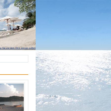
s Sie vor dem Klick wissen sollten