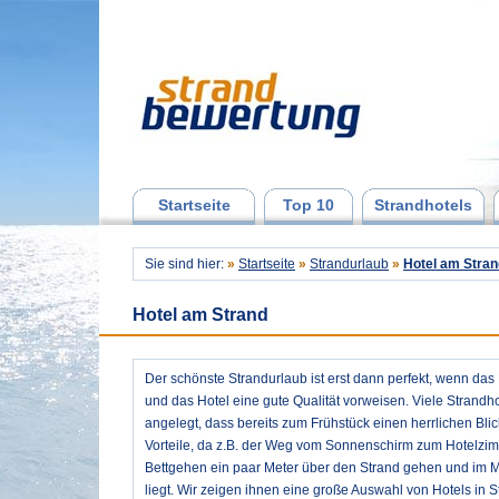
Startseite
Top 10
Strandhotels
Sie sind hier:
»
Startseite
»
Strandurlaub
»
Hotel am Stran
Hotel am Strand
Der schönste Strandurlaub ist erst dann perfekt, wenn das
und das Hotel eine gute Qualität vorweisen. Viele Strandh
angelegt, dass bereits zum Frühstück einen herrlichen Bli
Vorteile, da z.B. der Weg vom Sonnenschirm zum Hotelzim
Bettgehen ein paar Meter über den Strand gehen und im Me
liegt. Wir zeigen ihnen eine große Auswahl von Hotels in S