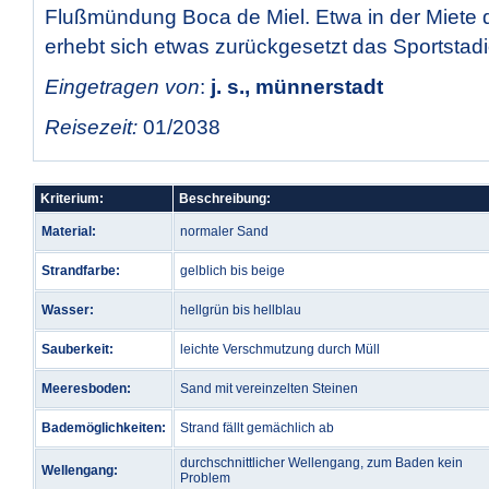
Flußmündung Boca de Miel. Etwa in der Miete 
erhebt sich etwas zurückgesetzt das Sportstad
Eingetragen von
:
j. s., münnerstadt
Reisezeit:
01/2038
Kriterium:
Beschreibung:
Material:
normaler Sand
Strandfarbe:
gelblich bis beige
Wasser:
hellgrün bis hellblau
Sauberkeit:
leichte Verschmutzung durch Müll
Meeresboden:
Sand mit vereinzelten Steinen
Bademöglichkeiten:
Strand fällt gemächlich ab
durchschnittlicher Wellengang, zum Baden kein
Wellengang:
Problem