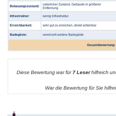
natürlicher Zustand, Gebäude in größerer
Bebauungszustand:
Entfernung
Infrastruktur:
wenig Infrastruktur
Erreichbarkeit:
sehr gut zu erreichen, direkt anfahrbar
Badegäste:
vereinzelt weitere Badegäste
Gesamtbewertung:
Diese Bewertung war für
7 Leser
hilfreich un
War die Bewertung für Sie hilfr