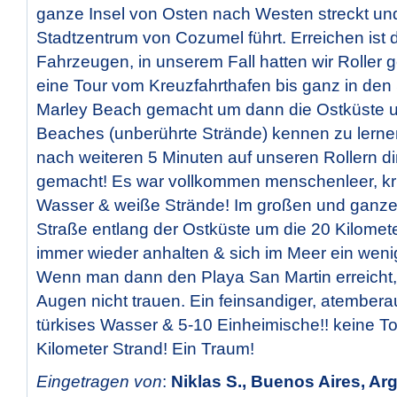
ganze Insel von Osten nach Westen streckt und 
Stadtzentrum von Cozumel führt. Erreichen ist d
Fahrzeugen, in unserem Fall hatten wir Roller 
eine Tour vom Kreuzfahrthafen bis ganz in de
Marley Beach gemacht um dann die Ostküste u
Beaches (unberührte Strände) kennen zu lernen
nach weiteren 5 Minuten auf unseren Rollern d
gemacht! Es war vollkommen menschenleer, kris
Wasser & weiße Strände! Im großen und ganzen
Straße entlang der Ostküste um die 20 Kilome
immer wieder anhalten & sich im Meer ein wen
Wenn man dann den Playa San Martin erreicht,
Augen nicht trauen. Ein feinsandiger, atember
türkises Wasser & 5-10 Einheimische!! keine Tou
Kilometer Strand! Ein Traum!
Eingetragen von
:
Niklas S., Buenos Aires, Ar