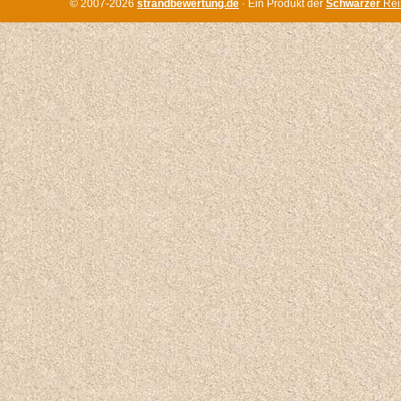
© 2007-2026
strandbewertung.de
· Ein Produkt der
Schwarzer
Rei