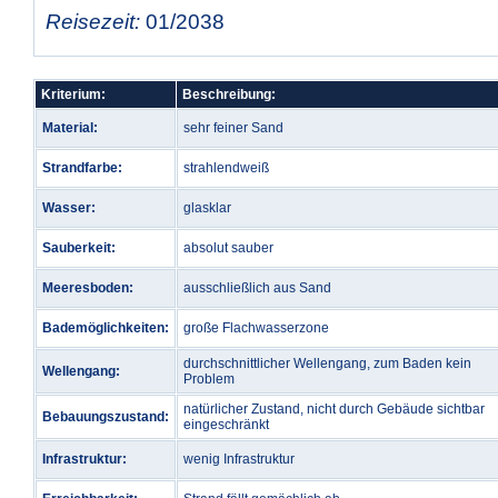
Reisezeit:
01/2038
Kriterium:
Beschreibung:
Material:
sehr feiner Sand
Strandfarbe:
strahlendweiß
Wasser:
glasklar
Sauberkeit:
absolut sauber
Meeresboden:
ausschließlich aus Sand
Bademöglichkeiten:
große Flachwasserzone
durchschnittlicher Wellengang, zum Baden kein
Wellengang:
Problem
natürlicher Zustand, nicht durch Gebäude sichtbar
Bebauungszustand:
eingeschränkt
Infrastruktur:
wenig Infrastruktur