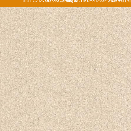
© 2007-2026
strandbewertung.de
· Ein Produkt der
Schwarzer
Rei