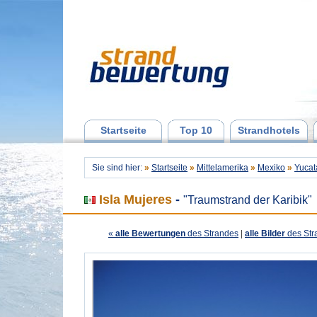
Startseite
Top 10
Strandhotels
Sie sind hier:
»
Startseite
»
Mittelamerika
»
Mexiko
»
Yucat
Isla Mujeres
-
"Traumstrand der Karibik"
«
alle Bewertungen
des Strandes
|
alle Bilder
des Str