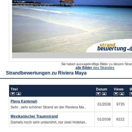
Sie haben aussagekräftige Bilder zu diesem Str
alle Bilder
des Strandes
Strandbewertungen zu
Riviera Maya
Titel
Datum
Views
B
Playa Kantenah
01/2038
9735
Sehr , sehr schöner Strand an der Reviera Ma..
Mexikanischer Traumstrand
01/2038
8222
Damals noch sehr unberührt, nur zwei Hotelan..